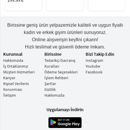
299.99 ₺
Birissine geniş ürün yelpazemizle kaliteli ve uygun fiyatlı
kadın ve erkek giyim ürünleri sunuyoruz.
Online alışverişin keyfini çıkarın!
Hızlı teslimat ve güvenli ödeme imkanı.
Kurumsal
Birissine
Bizi Takip Edin
Hakkımızda
Tedarikçi Davranış
Instagram
İş Ortaklarımız
Kuralları
Youtube
Müşteri Hizmetleri
Ödeme Seçenekleri
Facebook
Kariyer
İşlem Rehberi
Kişisel Verilerin
Şartlar
Korunması
Gizlilik
İletişim
Hakkımızda
Uygulamayı İndirin