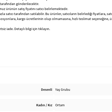
tarafından gönderilecektir.
uz ürünün satış fiyatını satıcı belirlemektedir.
zla satıcı tarafından satılabilir. Bu ürünler, satıcıların belirlediği fiyatlara, 
syonlara, kargo ücretlerinin olup olmamasına, hızlı teslimat seçeneğine, 
siz iade. Detaylı bilgi için tıklayın.
Desenli
Yaş Grubu
Kadın / Kız
Ortam