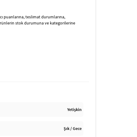
satıcı puanlarına, teslimat durumlarına,
ürünlerin stok durumuna ve kategorilerine
Yetişkin
Şık / Gece