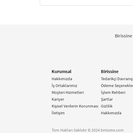
Birissine
Kurumsal
Birissine
Hakkımızda
Tedarikçi Davranış
İş Ortaklarımız
Ödeme Seçenekler
Müşteri Hizmetleri
İşlem Rehberi
Kariyer
Şartlar
Kişisel Verilerin Korunması
Gizlilik
İletişim
Hakkımızda
Tüm Hakları Saklıdır © 2024 birissine.com