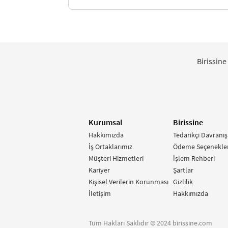
Birissine
Kurumsal
Birissine
Hakkımızda
Tedarikçi Davranış
İş Ortaklarımız
Ödeme Seçenekler
Müşteri Hizmetleri
İşlem Rehberi
Kariyer
Şartlar
Kişisel Verilerin Korunması
Gizlilik
İletişim
Hakkımızda
Tüm Hakları Saklıdır © 2024 birissine.com