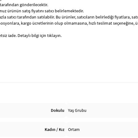
tarafından gönderilecektir.
uz ürünün satış fiyatını satıcı belirlemektedir.
zla satıcı tarafından satılabilir. Bu ürünler, satıcıların belirlediği fiyatlara, 
syonlara, kargo ücretlerinin olup olmamasına, hızlı teslimat seçeneğine, 
siz iade. Detaylı bilgi için tıklayın.
Dokulu
Yaş Grubu
Kadın / Kız
Ortam