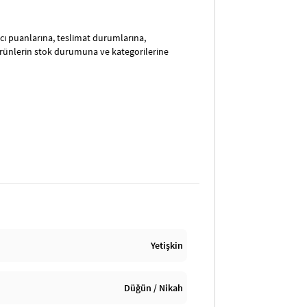
satıcı puanlarına, teslimat durumlarına,
ürünlerin stok durumuna ve kategorilerine
Yetişkin
Düğün / Nikah