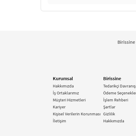
Birissine
Kurumsal
Birissine
Hakkımızda
Tedarikçi Davranış
İş Ortaklarımız
Ödeme Seçenekler
Müşteri Hizmetleri
İşlem Rehberi
Kariyer
Şartlar
Kişisel Verilerin Korunması
Gizlilik
İletişim
Hakkımızda