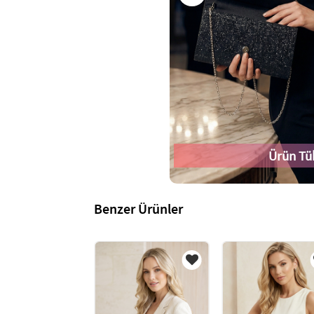
Ürün Tü
Benzer Ürünler