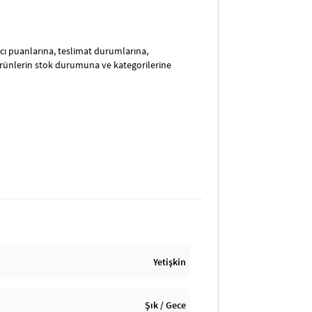
satıcı puanlarına, teslimat durumlarına,
ürünlerin stok durumuna ve kategorilerine
Yetişkin
Şık / Gece