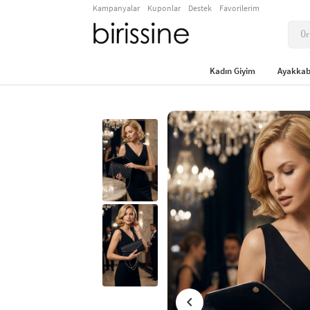
Kampanyalar
Kuponlar
Destek
Favorilerim
Kadın Giyim
Ayakkab
chevron_left