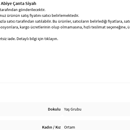
n Abiye Çanta Siyah
tarafından gönderilecektir.
uz ürünün satış fiyatını satıcı belirlemektedir.
zla satıcı tarafından satılabilir. Bu ürünler, satıcıların belirlediği fiyatlara, 
syonlara, kargo ücretlerinin olup olmamasına, hızlı teslimat seçeneğine, 
siz iade. Detaylı bilgi için tıklayın.
Dokulu
Yaş Grubu
Kadın / Kız
Ortam