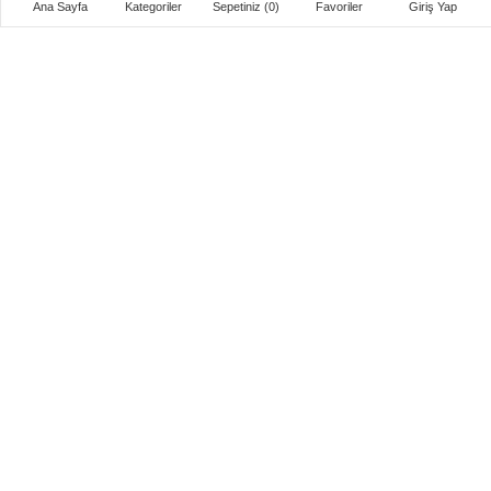
Ana Sayfa
Kategoriler
Sepetiniz
(0)
Favoriler
Giriş Yap