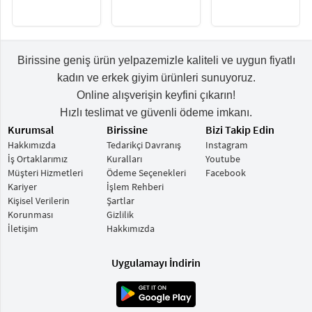
Birissine geniş ürün yelpazemizle kaliteli ve uygun fiyatlı
kadın ve erkek giyim ürünleri sunuyoruz.
Online alışverişin keyfini çıkarın!
Hızlı teslimat ve güvenli ödeme imkanı.
Kurumsal
Birissine
Bizi Takip Edin
Hakkımızda
Tedarikçi Davranış
Instagram
İş Ortaklarımız
Kuralları
Youtube
Müşteri Hizmetleri
Ödeme Seçenekleri
Facebook
Kariyer
İşlem Rehberi
Kişisel Verilerin
Şartlar
Korunması
Gizlilik
İletişim
Hakkımızda
Uygulamayı İndirin