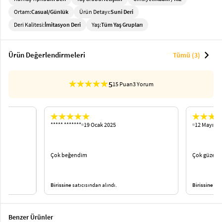
Ortam:
Casual/Günlük
Ürün Detayı:
Suni Deri
Deri Kalitesi:
İmitasyon Deri
Yaş:
Tüm Yaş Grupları
chevron_right
Ürün Değerlendirmeleri
Tümü (3)
5
15 Puan
3 Yorum
***** *******
19 Ocak 2025
12 Mayıs 2
Çok beğendim
Çok güzel ç
Birissine
satıcısından alındı.
Birissine
satı
Benzer Ürünler