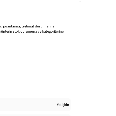
satıcı puanlarına, teslimat durumlarına,
ürünlerin stok durumuna ve kategorilerine
Yetişkin