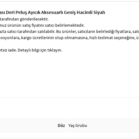
ı Deri Peluş Ayıcık Aksesuarlı Geniş Hacimli Siyah
tarafından gönderilecektir.
uz ürünün satış fiyatını satıcı belirlemektedir.
zla satıcı tarafından satılabilir. Bu ürünler, satıcıların belirlediği fiyatlara, 
syonlara, kargo ücretlerinin olup olmamasına, hızlı teslimat seçeneğine, 
siz iade. Detaylı bilgi için tıklayın.
Düz
Yaş Grubu