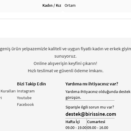
Kadın / Kız
Ortam
 geniş ürün yelpazemizle kaliteli ve uygun fiyatlı kadın ve erkek giyi
sunuyoruz.
Online alışverişin keyfini çıkarın!
Hızlı teslimat ve güvenli ödeme imkanı.
Bizi Takip Edin
Yardıma mı ihtiyacınız var?
 Kuralları
Instagram
Yardıma ihtiyacınız olduğunda destek 
görüşün.
i
Youtube
Facebook
Siparişle ilgili sorun mu var?
destek@birissine.com
Hafta İçi
Cumartesi
09.00 - 19.00
09.00 - 16.00