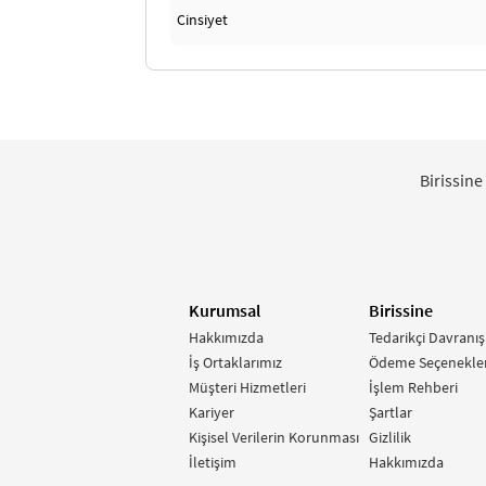
Cinsiyet
Birissine
Kurumsal
Birissine
Hakkımızda
Tedarikçi Davranış
İş Ortaklarımız
Ödeme Seçenekler
Müşteri Hizmetleri
İşlem Rehberi
Kariyer
Şartlar
Kişisel Verilerin Korunması
Gizlilik
İletişim
Hakkımızda