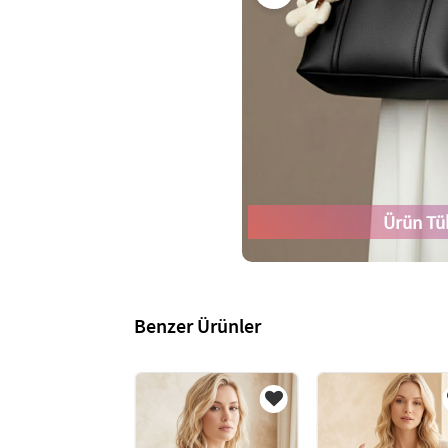
Ürün Tü
Benzer Ürünler