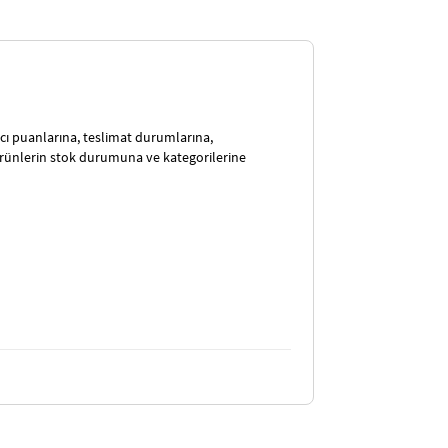
satıcı puanlarına, teslimat durumlarına,
ürünlerin stok durumuna ve kategorilerine