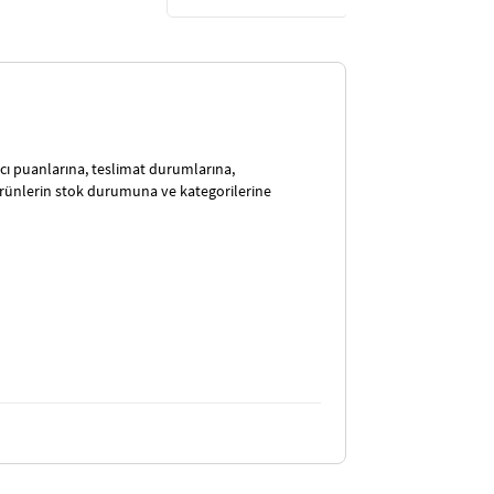
satıcı puanlarına, teslimat durumlarına,
ürünlerin stok durumuna ve kategorilerine