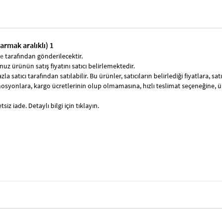
armak aralıklı) 1
se
tarafından gönderilecektir.
uz ürünün satış fiyatını satıcı belirlemektedir.
zla satıcı tarafından satılabilir. Bu ürünler, satıcıların belirlediği fiyatlara, 
syonlara, kargo ücretlerinin olup olmamasına, hızlı teslimat seçeneğine, 
siz iade. Detaylı bilgi için tıklayın.