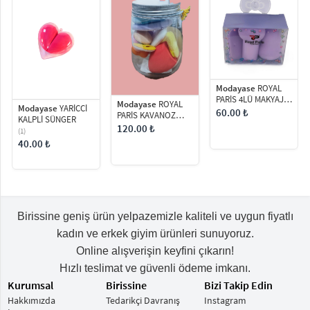
Modayase
ROYAL
PARİS 4LÜ MAKYAJ
Modayase
ROYAL
Modayase
YARİCCİ
PUFU
60.00 ₺
PARİS KAVANOZ
KALPLİ SÜNGER
SÜNGER SETİ
120.00 ₺
(1)
40.00 ₺
Birissine geniş ürün yelpazemizle kaliteli ve uygun fiyatlı
kadın ve erkek giyim ürünleri sunuyoruz.
Online alışverişin keyfini çıkarın!
Hızlı teslimat ve güvenli ödeme imkanı.
Kurumsal
Birissine
Bizi Takip Edin
Hakkımızda
Tedarikçi Davranış
Instagram