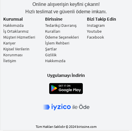
Online alışverişin keyfini çıkarın!
Hızlı teslimat ve güvenli ödeme imkanı.
Kurumsal
Birissine
Bizi Takip Edin
Hakkımızda
Tedarikçi Davranış
Instagram
İş Ortaklarımız
Kuralları
Youtube
Müşteri Hizmetleri
Ödeme Seçenekleri
Facebook
Kariyer
İşlem Rehberi
Kişisel Verilerin
Şartlar
Korunması
Gizlilik
İletişim
Hakkımızda
Uygulamayı İndirin
Tüm Hakları Saklıdır © 2024 birissine.com