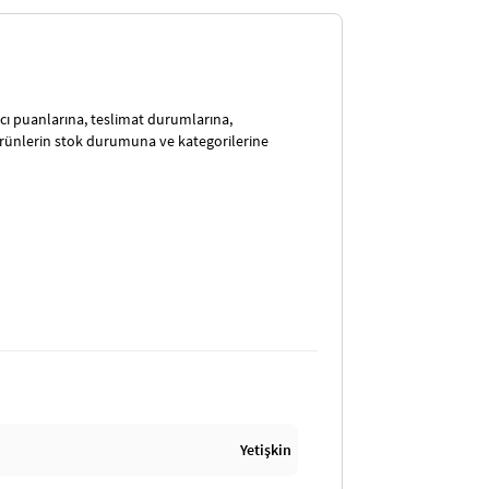
satıcı puanlarına, teslimat durumlarına,
ürünlerin stok durumuna ve kategorilerine
Yetişkin