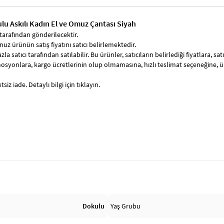
ulu Askılı Kadın El ve Omuz Çantası Siyah
tarafından gönderilecektir.
uz ürünün satış fiyatını satıcı belirlemektedir.
zla satıcı tarafından satılabilir. Bu ürünler, satıcıların belirlediği fiyatlara, 
syonlara, kargo ücretlerinin olup olmamasına, hızlı teslimat seçeneğine, 
siz iade. Detaylı bilgi için tıklayın.
Dokulu
Yaş Grubu