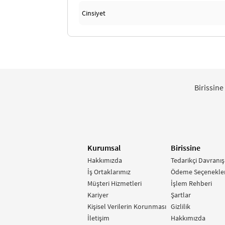
Cinsiyet
Birissine
Kurumsal
Birissine
Hakkımızda
Tedarikçi Davranış
İş Ortaklarımız
Ödeme Seçenekler
Müşteri Hizmetleri
İşlem Rehberi
Kariyer
Şartlar
Kişisel Verilerin Korunması
Gizlilik
İletişim
Hakkımızda