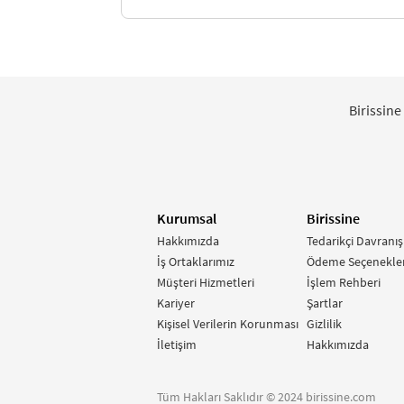
Birissine
Kurumsal
Birissine
Hakkımızda
Tedarikçi Davranış
İş Ortaklarımız
Ödeme Seçenekler
Müşteri Hizmetleri
İşlem Rehberi
Kariyer
Şartlar
Kişisel Verilerin Korunması
Gizlilik
İletişim
Hakkımızda
Tüm Hakları Saklıdır © 2024 birissine.com