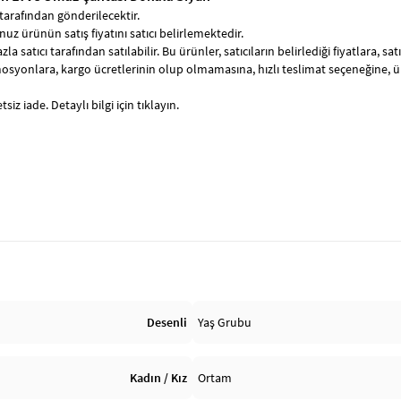
tarafından gönderilecektir.
uz ürünün satış fiyatını satıcı belirlemektedir.
zla satıcı tarafından satılabilir. Bu ürünler, satıcıların belirlediği fiyatlara, 
syonlara, kargo ücretlerinin olup olmamasına, hızlı teslimat seçeneğine, 
siz iade. Detaylı bilgi için tıklayın.
Desenli
Yaş Grubu
Kadın / Kız
Ortam