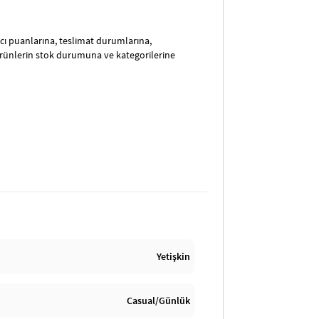
satıcı puanlarına, teslimat durumlarına,
ürünlerin stok durumuna ve kategorilerine
Yetişkin
Casual/Günlük