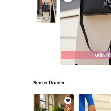
Ürün Tü
Benzer Ürünler