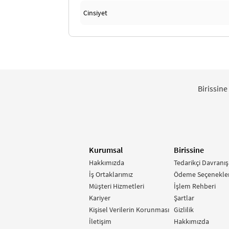
Cinsiyet
Birissine
Kurumsal
Birissine
Hakkımızda
Tedarikçi Davranış
İş Ortaklarımız
Ödeme Seçenekler
Müşteri Hizmetleri
İşlem Rehberi
Kariyer
Şartlar
Kişisel Verilerin Korunması
Gizlilik
İletişim
Hakkımızda