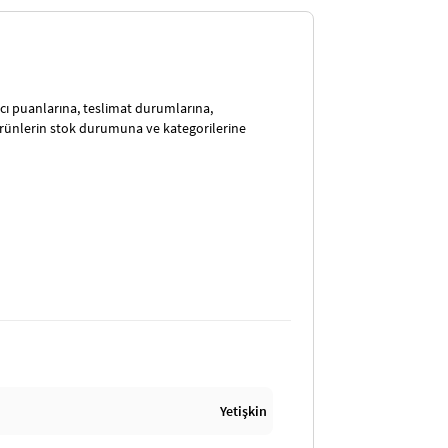
satıcı puanlarına, teslimat durumlarına,
ürünlerin stok durumuna ve kategorilerine
Yetişkin