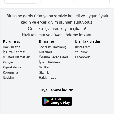
Birissine geniş ürün yelpazemizle kaliteli ve uygun fiyatlı
kadın ve erkek giyim ürünleri sunuyoruz.
Online alışverişin keyfini çıkarın!
Hızlı teslimat ve güvenli ödeme imkanı.
Kurumsal
Birissine
Bizi Takip Edin
Hakkımızda
Tedarikçi Davranış
Instagram
İş Ortaklarımız
Kuralları
Youtube
Müşteri Hizmetleri
Ödeme Seçenekleri
Facebook
Kariyer
İşlem Rehberi
Kişisel Verilerin
Şartlar
Korunması
Gizlilik
İletişim
Hakkımızda
Uygulamayı İndirin