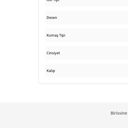
Desen
Kumaş Tipi
Cinsiyet
Kalıp
Birissine