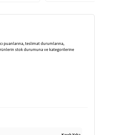
satıcı puanlarına, teslimat durumlarına,
ürünlerin stok durumuna ve kategorilerine
Kayık Yaka