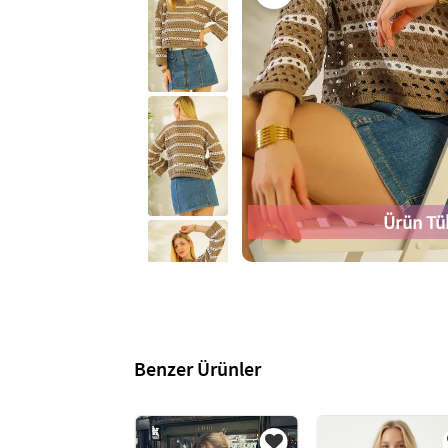
Ürün Tü
Benzer Ürünler