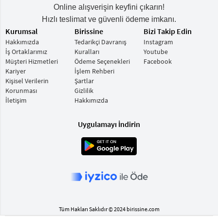
Online alışverişin keyfini çıkarın!
Hızlı teslimat ve güvenli ödeme imkanı.
Kurumsal
Birissine
Bizi Takip Edin
Hakkımızda
Tedarikçi Davranış
Instagram
İş Ortaklarımız
Kuralları
Youtube
Müşteri Hizmetleri
Ödeme Seçenekleri
Facebook
Kariyer
İşlem Rehberi
Kişisel Verilerin
Şartlar
Korunması
Gizlilik
İletişim
Hakkımızda
Uygulamayı İndirin
Tüm Hakları Saklıdır © 2024 birissine.com