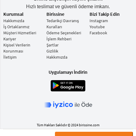
Hızlı teslimat ve güvenli ödeme imkanı.
Kurumsal
Birissine
Bizi Takip Edin
Hakkımızda
Tedarikçi Davranış
Instagram
İş Ortaklarımız
Kuralları
Youtube
Müşteri Hizmetleri
Ödeme Seçenekleri
Facebook
Kariyer
İşlem Rehberi
Kişisel Verilerin
Şartlar
Korunması
Gizlilik
İletişim
Hakkımızda
Uygulamayı İndirin
Tüm Hakları Saklıdır © 2024 birissine.com