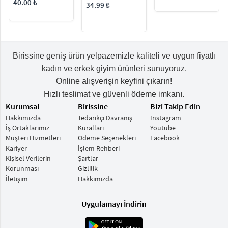
40.00 ₺
34.99 ₺
Birissine geniş ürün yelpazemizle kaliteli ve uygun fiyatlı
kadın ve erkek giyim ürünleri sunuyoruz.
Online alışverişin keyfini çıkarın!
Hızlı teslimat ve güvenli ödeme imkanı.
Kurumsal
Birissine
Bizi Takip Edin
Hakkımızda
Tedarikçi Davranış
Instagram
İş Ortaklarımız
Kuralları
Youtube
Müşteri Hizmetleri
Ödeme Seçenekleri
Facebook
Kariyer
İşlem Rehberi
Kişisel Verilerin
Şartlar
Korunması
Gizlilik
İletişim
Hakkımızda
Uygulamayı İndirin