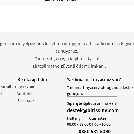
 geniş ürün yelpazemizle kaliteli ve uygun fiyatlı kadın ve erkek giyi
sunuyoruz.
Online alışverişin keyfini çıkarın!
Hızlı teslimat ve güvenli ödeme imkanı.
Bizi Takip Edin
Yardıma mı ihtiyacınız var?
 Kuralları
Instagram
Yardıma ihtiyacınız olduğunda destek 
görüşün.
i
Youtube
Facebook
Siparişle ilgili sorun mu var?
destek@birissine.com
Hafta İçi
Cumartesi
09.00 - 19.00
09.00 - 16.00
0850 532 5090