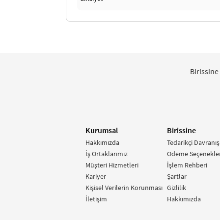
Birissine
Kurumsal
Birissine
Hakkımızda
Tedarikçi Davranış
İş Ortaklarımız
Ödeme Seçenekler
Müşteri Hizmetleri
İşlem Rehberi
Kariyer
Şartlar
Kişisel Verilerin Korunması
Gizlilik
İletişim
Hakkımızda