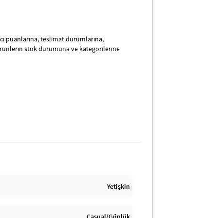
satıcı puanlarına, teslimat durumlarına,
ürünlerin stok durumuna ve kategorilerine
Yetişkin
Casual/Günlük