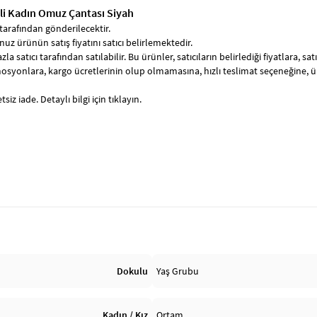
şli Kadın Omuz Çantası Siyah
tarafından gönderilecektir.
uz ürünün satış fiyatını satıcı belirlemektedir.
zla satıcı tarafından satılabilir. Bu ürünler, satıcıların belirlediği fiyatlara, 
syonlara, kargo ücretlerinin olup olmamasına, hızlı teslimat seçeneğine, 
siz iade. Detaylı bilgi için tıklayın.
Dokulu
Yaş Grubu
Kadın / Kız
Ortam