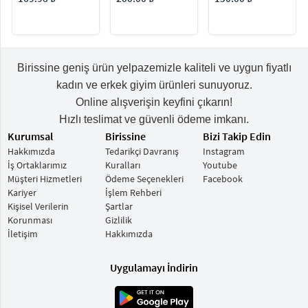
Birissine geniş ürün yelpazemizle kaliteli ve uygun fiyatlı
kadın ve erkek giyim ürünleri sunuyoruz.
Online alışverişin keyfini çıkarın!
Hızlı teslimat ve güvenli ödeme imkanı.
Kurumsal
Birissine
Bizi Takip Edin
Hakkımızda
Tedarikçi Davranış
Instagram
İş Ortaklarımız
Kuralları
Youtube
Müşteri Hizmetleri
Ödeme Seçenekleri
Facebook
Kariyer
İşlem Rehberi
Kişisel Verilerin
Şartlar
Korunması
Gizlilik
İletişim
Hakkımızda
Uygulamayı İndirin