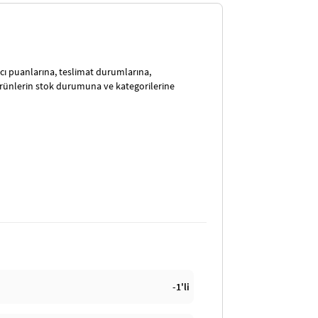
satıcı puanlarına, teslimat durumlarına,
ürünlerin stok durumuna ve kategorilerine
-1'li