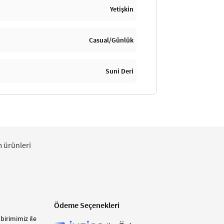
Yetişkin
Casual/Günlük
Suni Deri
m ürünleri
Ödeme Seçenekleri
birimimiz ile