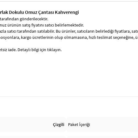
arlak Dokulu Omuz Çantası Kahverengi
tarafından gönderilecektir.
uz ürünün satış fiyatını satıcı belirlemektedir.
zla satıcı tarafından satılabilir. Bu ürünler, satıcıların belirlediği fiyatlara, 
syonlara, kargo ücretlerinin olup olmamasına, hızlı teslimat seçeneğine, 
siz iade. Detaylı bilgi için tıklayın.
Çizgili
Paket İçeriği