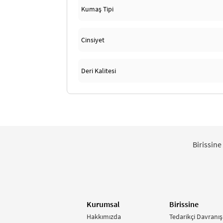
Kumaş Tipi
Cinsiyet
Deri Kalitesi
Birissine
Kurumsal
Birissine
Hakkımızda
Tedarikçi Davranış