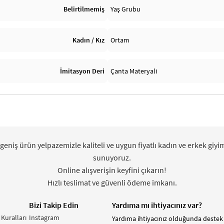
Belirtilmemiş
Yaş Grubu
Kadın / Kız
Ortam
İmitasyon Deri
Çanta Materyali
 geniş ürün yelpazemizle kaliteli ve uygun fiyatlı kadın ve erkek giyi
sunuyoruz.
Online alışverişin keyfini çıkarın!
Hızlı teslimat ve güvenli ödeme imkanı.
Bizi Takip Edin
Yardıma mı ihtiyacınız var?
 Kuralları
Instagram
Yardıma ihtiyacınız olduğunda destek 