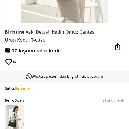
Elektronik
Bluz &
Tunik
Birissine
Askı Detaylı Kadın Omuz Çantası
Ürün Kodu: T-0370
Büstiyer
ios_share
🛍️ 17 kişinin sepetinde
favorite
20
Sweatshirt
Whattsap üzerinden bilgi almak istiyorum
Satıcı:
Birissine
Renk:
Siyah
1 Farklı Renk
T-Shirt
Ev
keyboard_arrow_down
Giyim