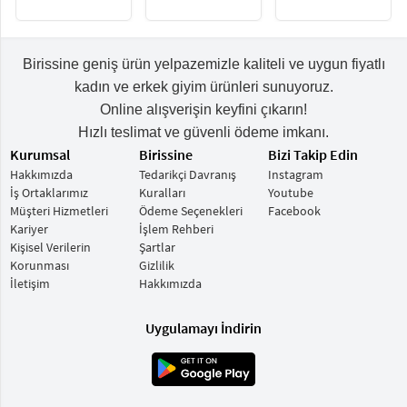
Birissine geniş ürün yelpazemizle kaliteli ve uygun fiyatlı
kadın ve erkek giyim ürünleri sunuyoruz.
Online alışverişin keyfini çıkarın!
Hızlı teslimat ve güvenli ödeme imkanı.
Kurumsal
Birissine
Bizi Takip Edin
Hakkımızda
Tedarikçi Davranış
Instagram
İş Ortaklarımız
Kuralları
Youtube
Müşteri Hizmetleri
Ödeme Seçenekleri
Facebook
Kariyer
İşlem Rehberi
Kişisel Verilerin
Şartlar
Korunması
Gizlilik
İletişim
Hakkımızda
Uygulamayı İndirin