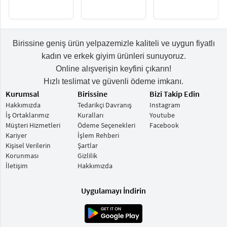
Birissine geniş ürün yelpazemizle kaliteli ve uygun fiyatlı
kadın ve erkek giyim ürünleri sunuyoruz.
Online alışverişin keyfini çıkarın!
Hızlı teslimat ve güvenli ödeme imkanı.
Kurumsal
Birissine
Bizi Takip Edin
Hakkımızda
Tedarikçi Davranış
Instagram
İş Ortaklarımız
Kuralları
Youtube
Müşteri Hizmetleri
Ödeme Seçenekleri
Facebook
Kariyer
İşlem Rehberi
Kişisel Verilerin
Şartlar
Korunması
Gizlilik
İletişim
Hakkımızda
Uygulamayı İndirin