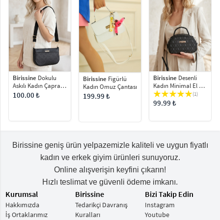
Birissine
Dokulu
Birissine
Desenli
Birissine
Figürlü
Askılı Kadın Çapraz
Kadın Minimal El ve
Kadın Omuz Çantası
Çanta
Omuz Çantası
100.00 ₺
(1)
199.99 ₺
99.99 ₺
Birissine geniş ürün yelpazemizle kaliteli ve uygun fiyatlı
kadın ve erkek giyim ürünleri sunuyoruz.
Online alışverişin keyfini çıkarın!
Hızlı teslimat ve güvenli ödeme imkanı.
Kurumsal
Birissine
Bizi Takip Edin
Hakkımızda
Tedarikçi Davranış
Instagram
İş Ortaklarımız
Kuralları
Youtube