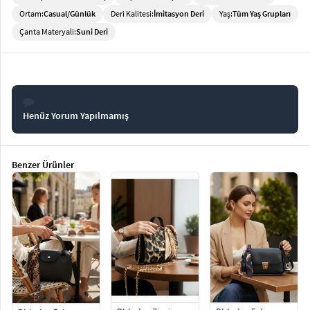
Ortam:
Casual/Günlük
Deri Kalitesi:
İmitasyon Deri
Yaş:
Tüm Yaş Grupları
Çanta Materyali:
Suni Deri
Henüz Yorum Yapılmamış
Benzer Ürünler