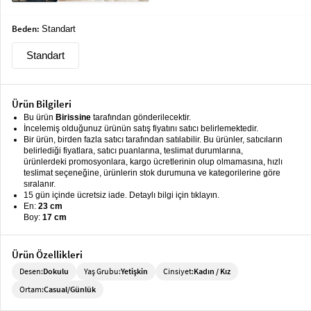
keyboard_arrow_down
Takımlar
Beden:
Standart
Elbise
Standart
Alt
keyboard_arrow_down
Giyim
Ürün Bilgileri
Dış
keyboard_arrow_down
Bu ürün
Birissine
tarafından gönderilecektir.
Giyim
İncelemiş olduğunuz ürünün satış fiyatını satıcı belirlemektedir.
Bir ürün, birden fazla satıcı tarafından satılabilir. Bu ürünler, satıcıların
Tesettür
keyboard_arrow_down
belirlediği fiyatlara, satıcı puanlarına, teslimat durumlarına,
Giyim
ürünlerdeki promosyonlara, kargo ücretlerinin olup olmamasına, hızlı
teslimat seçeneğine, ürünlerin stok durumuna ve kategorilerine göre
sıralanır.
Büyük
keyboard_arrow_down
15 gün içinde ücretsiz iade. Detaylı bilgi için tıklayın.
Beden
En:
23 cm
Boy:
17 cm
İç
keyboard_arrow_down
Giyim
Ürün Özellikleri
Desen:
Dokulu
Yaş Grubu:
Yetişkin
Cinsiyet:
Kadın / Kız
Ortam:
Casual/Günlük