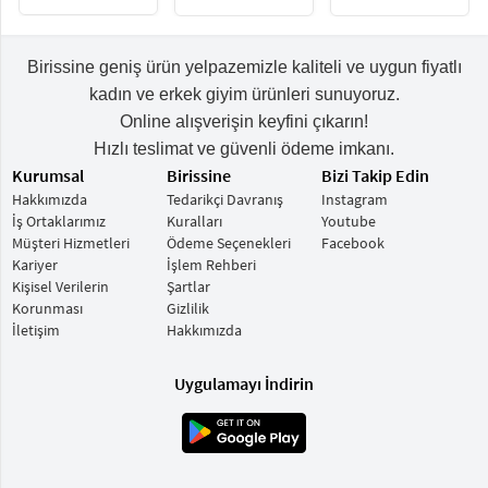
Birissine geniş ürün yelpazemizle kaliteli ve uygun fiyatlı
kadın ve erkek giyim ürünleri sunuyoruz.
Online alışverişin keyfini çıkarın!
Hızlı teslimat ve güvenli ödeme imkanı.
Kurumsal
Birissine
Bizi Takip Edin
Hakkımızda
Tedarikçi Davranış
Instagram
İş Ortaklarımız
Kuralları
Youtube
Müşteri Hizmetleri
Ödeme Seçenekleri
Facebook
Kariyer
İşlem Rehberi
Kişisel Verilerin
Şartlar
Korunması
Gizlilik
İletişim
Hakkımızda
Uygulamayı İndirin