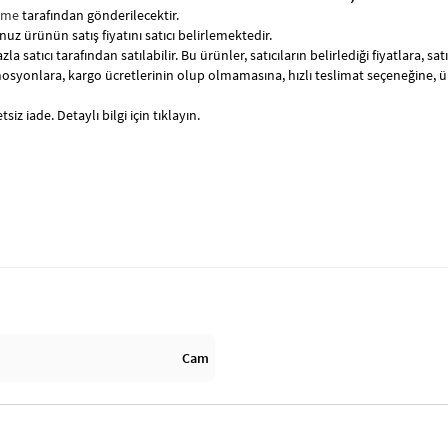
ome
tarafından gönderilecektir.
uz ürünün satış fiyatını satıcı belirlemektedir.
zla satıcı tarafından satılabilir. Bu ürünler, satıcıların belirlediği fiyatlara, 
syonlara, kargo ücretlerinin olup olmamasına, hızlı teslimat seçeneğine, 
siz iade. Detaylı bilgi için tıklayın.
Cam