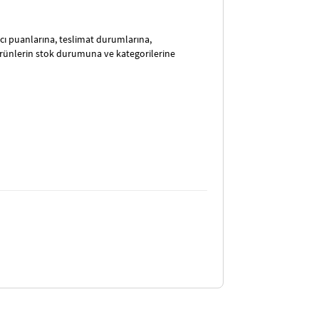
satıcı puanlarına, teslimat durumlarına,
ürünlerin stok durumuna ve kategorilerine