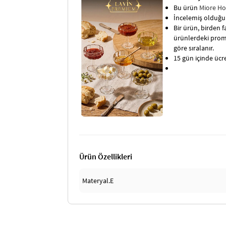
Bu ürün
Miore H
İncelemiş olduğun
Bir ürün, birden fa
ürünlerdeki promo
göre sıralanır.
15 gün içinde ücret
Ürün Özellikleri
Materyal.E