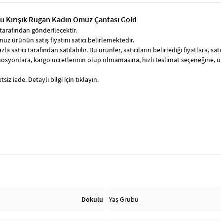
ulu Kırışık Rugan Kadın Omuz Çantası Gold
tarafından gönderilecektir.
uz ürünün satış fiyatını satıcı belirlemektedir.
zla satıcı tarafından satılabilir. Bu ürünler, satıcıların belirlediği fiyatlara, 
syonlara, kargo ücretlerinin olup olmamasına, hızlı teslimat seçeneğine, 
siz iade. Detaylı bilgi için tıklayın.
Dokulu
Yaş Grubu