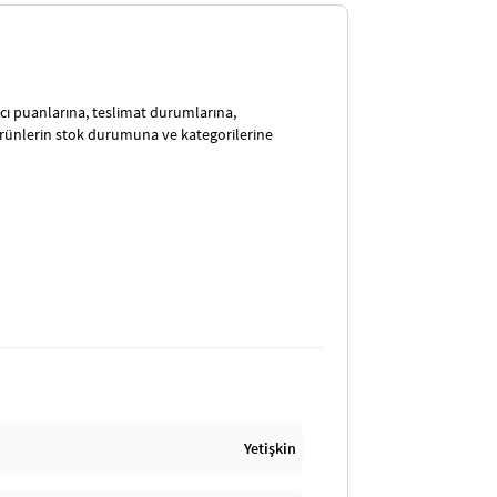
satıcı puanlarına, teslimat durumlarına,
ürünlerin stok durumuna ve kategorilerine
Yetişkin