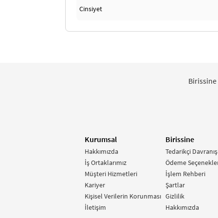
Cinsiyet
Birissine
Kurumsal
Birissine
Hakkımızda
Tedarikçi Davranış
İş Ortaklarımız
Ödeme Seçenekler
Müşteri Hizmetleri
İşlem Rehberi
Kariyer
Şartlar
Kişisel Verilerin Korunması
Gizlilik
İletişim
Hakkımızda