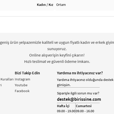
Kadın / Kız
Ortam
 geniş ürün yelpazemizle kaliteli ve uygun fiyatlı kadın ve erkek giyi
sunuyoruz.
Online alışverişin keyfini çıkarın!
Hızlı teslimat ve güvenli ödeme imkanı.
Bizi Takip Edin
Yardıma mı ihtiyacınız var?
 Kuralları
Instagram
Yardıma ihtiyacınız olduğunda destek 
görüşün.
i
Youtube
Facebook
Siparişle ilgili sorun mu var?
destek@birissine.com
Hafta İçi
Cumartesi
09.00 - 19.00
09.00 - 16.00