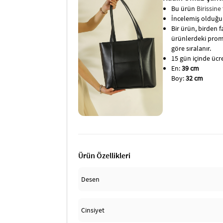
Bu ürün
Birissine
İncelemiş olduğun
Bir ürün, birden fa
ürünlerdeki promo
göre sıralanır.
15 gün içinde ücret
En:
39 cm
Boy:
32 cm
Ürün Özellikleri
Desen
Cinsiyet