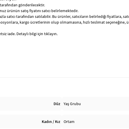
tarafından gönderilecektir.
uz ürünün satış fiyatını satıcı belirlemektedir.
zla satıcı tarafından satılabilir. Bu ürünler, satıcıların belirlediği fiyatlara, 
syonlara, kargo ücretlerinin olup olmamasına, hızlı teslimat seçeneğine, 
siz iade. Detaylı bilgi için tıklayın.
Düz
Yaş Grubu
Kadın / Kız
Ortam