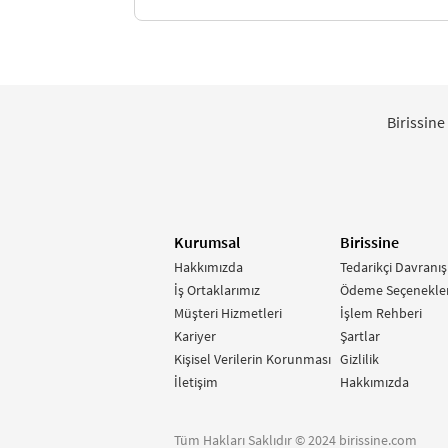
Birissine
Kurumsal
Birissine
Hakkımızda
Tedarikçi Davranış
İş Ortaklarımız
Ödeme Seçenekler
Müşteri Hizmetleri
İşlem Rehberi
Kariyer
Şartlar
Kişisel Verilerin Korunması
Gizlilik
İletişim
Hakkımızda
Tüm Hakları Saklıdır © 2024 birissine.com