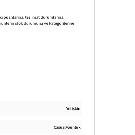
satıcı puanlarına, teslimat durumlarına,
ürünlerin stok durumuna ve kategorilerine
Yetişkin
Casual/Günlük