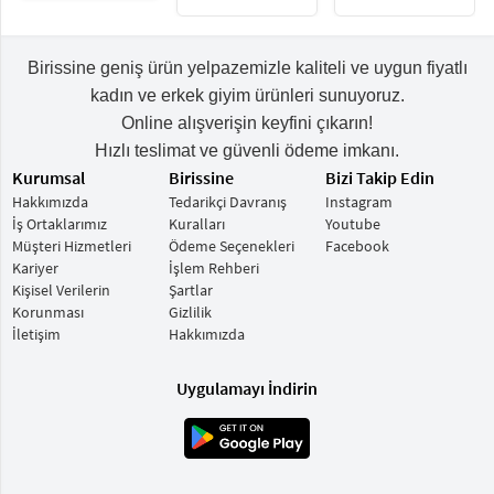
Birissine geniş ürün yelpazemizle kaliteli ve uygun fiyatlı
kadın ve erkek giyim ürünleri sunuyoruz.
Online alışverişin keyfini çıkarın!
Hızlı teslimat ve güvenli ödeme imkanı.
Kurumsal
Birissine
Bizi Takip Edin
Hakkımızda
Tedarikçi Davranış
Instagram
İş Ortaklarımız
Kuralları
Youtube
Müşteri Hizmetleri
Ödeme Seçenekleri
Facebook
Kariyer
İşlem Rehberi
Kişisel Verilerin
Şartlar
Korunması
Gizlilik
İletişim
Hakkımızda
Uygulamayı İndirin