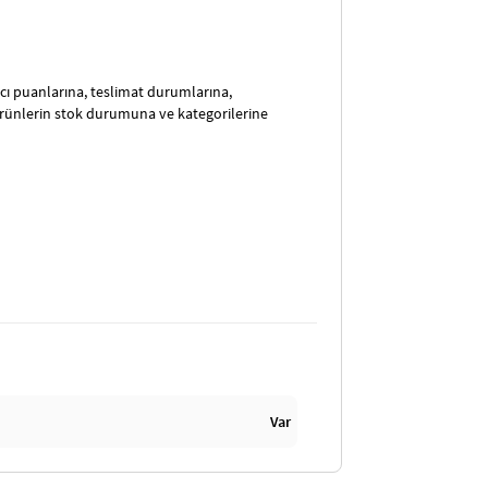
satıcı puanlarına, teslimat durumlarına,
ürünlerin stok durumuna ve kategorilerine
Var