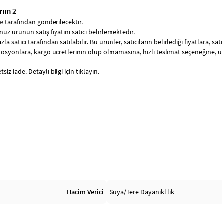
rım 2
se
tarafından gönderilecektir.
uz ürünün satış fiyatını satıcı belirlemektedir.
zla satıcı tarafından satılabilir. Bu ürünler, satıcıların belirlediği fiyatlara, 
syonlara, kargo ücretlerinin olup olmamasına, hızlı teslimat seçeneğine, 
siz iade. Detaylı bilgi için tıklayın.
Hacim Verici
Suya/Tere Dayanıklılık