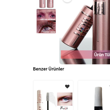
Ürün Tü
Benzer Ürünler