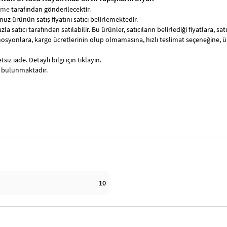
ome
tarafından gönderilecektir.
uz ürünün satış fiyatını satıcı belirlemektedir.
zla satıcı tarafından satılabilir. Bu ürünler, satıcıların belirlediği fiyatlara, 
syonlara, kargo ücretlerinin olup olmamasına, hızlı teslimat seçeneğine, 
siz iade. Detaylı bilgi için tıklayın.
t bulunmaktadır.
10