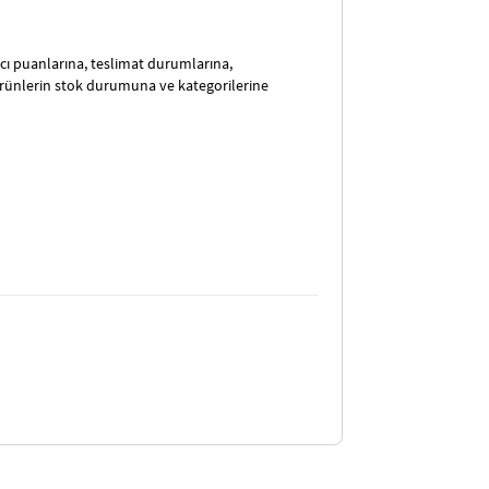
satıcı puanlarına, teslimat durumlarına,
ürünlerin stok durumuna ve kategorilerine