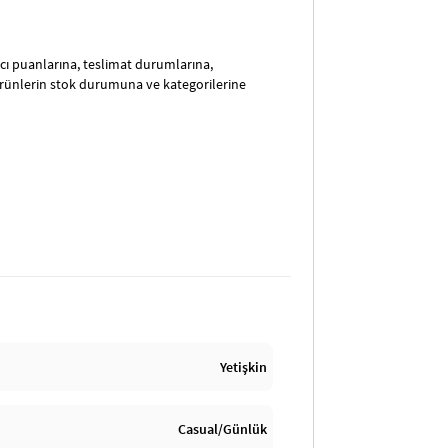
satıcı puanlarına, teslimat durumlarına,
ürünlerin stok durumuna ve kategorilerine
Yetişkin
Casual/Günlük